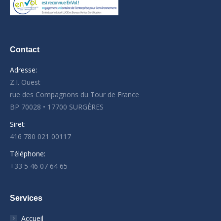
Contact
Adresse:
Z.I. Ouest
rue des Compagnons du Tour de France
BP 70028 • 17700 SURGÈRES
Siret:
416 780 021 00117
Téléphone:
+33 5 46 07 64 65
Services
Accueil