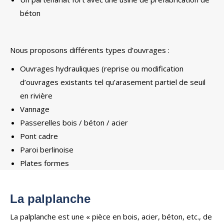
béton
Nous proposons différents types d’ouvrages :
Ouvrages hydrauliques (reprise ou modification
d’ouvrages existants tel qu’arasement partiel de seuil
en rivière
Vannage
Passerelles bois / béton / acier
Pont cadre
Paroi berlinoise
Plates formes
La palplanche
La palplanche est une « pièce en bois, acier, béton, etc., de