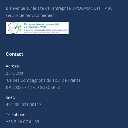
Bienvenue sur le site de l’
entreprise
CHOGNOT
. Les TP au
service de l’environnement
Contact
Adresse:
Z.I. Ouest
rue des Compagnons du Tour de France
BP 70028 • 17700 SURGÈRES
Siret:
416 780 021 00117
Téléphone:
+33 5 46 07 64 65