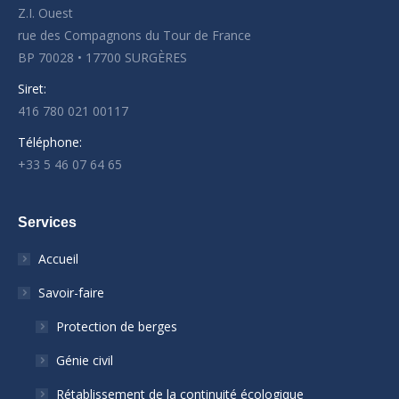
Z.I. Ouest
rue des Compagnons du Tour de France
BP 70028 • 17700 SURGÈRES
Siret:
416 780 021 00117
Téléphone:
+33 5 46 07 64 65
Services
Accueil
Savoir-faire
Protection de berges
Génie civil
Rétablissement de la continuité écologique