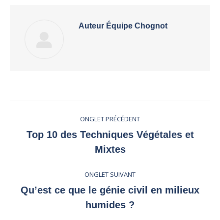
Auteur
Équipe Chognot
Navigation
ONGLET PRÉCÉDENT
de
Top 10 des Techniques Végétales et
Onglet
Mixtes
commentaire
précédent
ONGLET SUIVANT
Qu’est ce que le génie civil en milieux
Onglet
humides ?
suivant