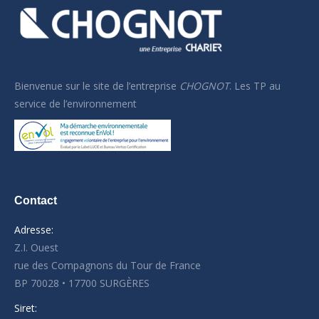
Bienvenue sur le site de l’
entreprise
CHOGNOT
. Les TP au
service de l’environnement
Contact
Adresse:
Z.I. Ouest
rue des Compagnons du Tour de France
BP 70028 • 17700 SURGÈRES
Siret: