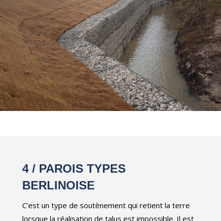
4 /
PAROIS TYPES
BERLINOISE
C’est un type de soutènement qui retient la terre
lorsque la réalisation de talus est impossible. Il est