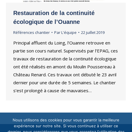
Restauration de la continuité
écologique de l’Ouanne
Références chantier
Par
L'équipe
22 juillet 2019
Principal affluent du Loing, l’Ouanne retrouve en
partie son cours naturel. Supervisés par l’EPAG, ces
travaux de restauration de la continuité écologique
ont été réalisés en amont du Moulin Poussereau à
Château Renard. Ces travaux ont débuté le 23 avril
dernier pour une durée de 5 semaines. Le chantier
s’est prolongé à cause de mauvaises…
Nous utilisons des cookies pour vous garantir la meilleure
expérience sur notre site. Si vous continuez à utiliser ce
dernier, nous considérerons que vous acceptez l'utilisation des