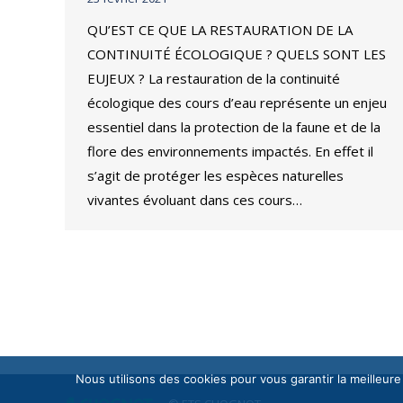
QU’EST CE QUE LA RESTAURATION DE LA
CONTINUITÉ ÉCOLOGIQUE ? QUELS SONT LES
EUJEUX ? La restauration de la continuité
écologique des cours d’eau représente un enjeu
essentiel dans la protection de la faune et de la
flore des environnements impactés. En effet il
s’agit de protéger les espèces naturelles
vivantes évoluant dans ces cours…
Nous utilisons des cookies pour vous garantir la meilleure