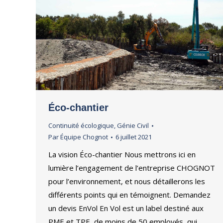
Éco-chantier
Continuité écologique
,
Génie Civil
Par
Équipe Chognot
6 juillet 2021
La vision Éco-chantier Nous mettrons ici en
lumière l’engagement de l’entreprise CHOGNOT
pour l’environnement, et nous détaillerons les
différents points qui en témoignent. Demandez
un devis EnVol En Vol est un label destiné aux
PME et TPE, de moins de 50 employés, qui