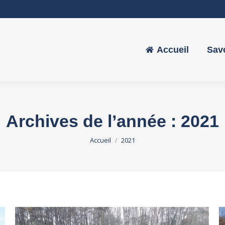
Accueil
Savo
Accueil
Savo
Archives de l’année :
2021
Vous êtes ici :
Accueil
2021