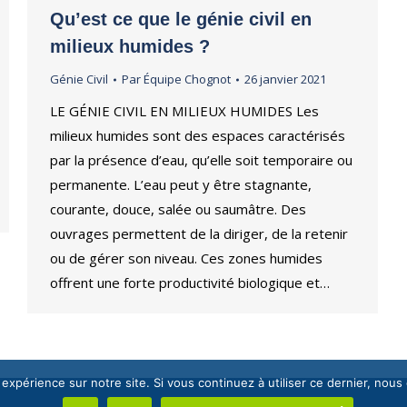
Qu’est ce que le génie civil en
milieux humides ?
Génie Civil
Par
Équipe Chognot
26 janvier 2021
LE GÉNIE CIVIL EN MILIEUX HUMIDES Les
milieux humides sont des espaces caractérisés
par la présence d’eau, qu’elle soit temporaire ou
permanente. L’eau peut y être stagnante,
courante, douce, salée ou saumâtre. Des
ouvrages permettent de la diriger, de la retenir
ou de gérer son niveau. Ces zones humides
offrent une forte productivité biologique et…
 expérience sur notre site. Si vous continuez à utiliser ce dernier, nous