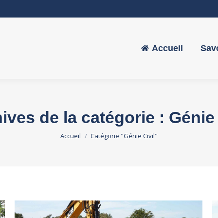
Accueil
Savo
Accueil
Savo
ives de la catégorie :
Génie 
Vous êtes ici :
Accueil
Catégorie "Génie Civil"