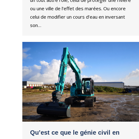
un tout autre rôle, celui de protéger une rivière
ou une ville de l’effet des marées. Ou encore
celui de modifier un cours d’eau en inversant
son…
Qu’est ce que le génie civil en