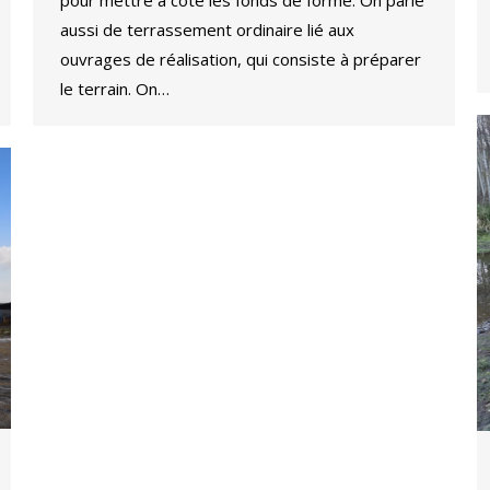
pour mettre à cote les fonds de forme. On parle
aussi de terrassement ordinaire lié aux
ouvrages de réalisation, qui consiste à préparer
le terrain. On…