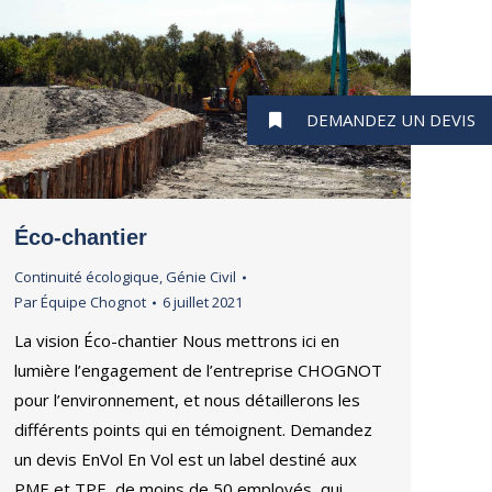
DEMANDEZ UN DEVIS
Éco-chantier
Continuité écologique
,
Génie Civil
Par
Équipe Chognot
6 juillet 2021
La vision Éco-chantier Nous mettrons ici en
lumière l’engagement de l’entreprise CHOGNOT
pour l’environnement, et nous détaillerons les
différents points qui en témoignent. Demandez
un devis EnVol En Vol est un label destiné aux
PME et TPE, de moins de 50 employés, qui